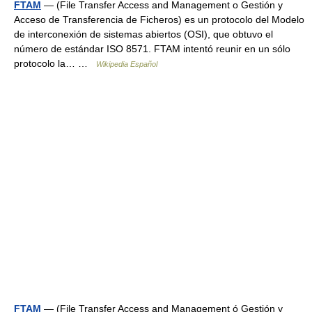
FTAM
— (File Transfer Access and Management o Gestión y
Acceso de Transferencia de Ficheros) es un protocolo del Modelo
de interconexión de sistemas abiertos (OSI), que obtuvo el
número de estándar ISO 8571. FTAM intentó reunir en un sólo
protocolo la… …
Wikipedia Español
FTAM
— (File Transfer Access and Management ó Gestión y