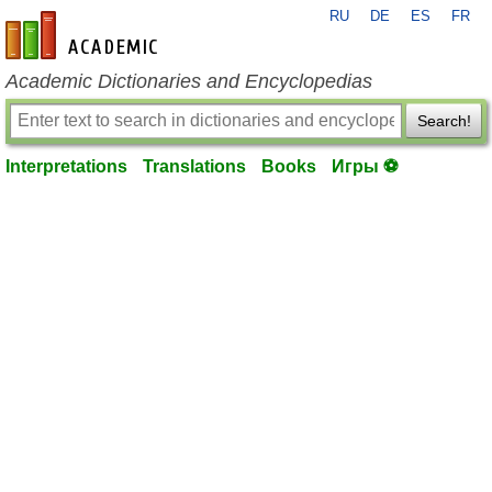
RU
DE
ES
FR
en-academic.com
Academic Dictionaries and Encyclopedias
Search!
Interpretations
Translations
Books
Игры ⚽