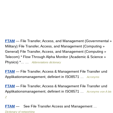
FTAM
— File Transfer, Access, and Management (Governmental »
Military) File Transfer, Access, and Management (Computing »
General) File Transfer, Access, and Management (Computing »
Telecom) * Flow Through Alpha Monitor (Academic & Science »
Physics) *… …
Abbreviations dictionary
FTAM
— File Transfer, Access & Management File Transfer und
Applikationsmanagement, definiert in ISO8571 …
Acronyms
FTAM
— File Transfer, Access & Management File Transfer und
Applikationsmanagement, definiert in ISO8571 …
Acronyms von A bis
Z
FTAM
— See File Transfer Access and Management …
Dictionary of networking