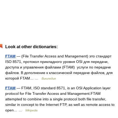
Look at other dictionaries:
FTAM
— (File Transfer Access and Management) это стандарт
ISO 8571, протокол прикладного уровня OSI для передачи,
доступа и управления файлами (FTAM) услуги по передаче
файлов. В дополнение к классической передаче файлов, для
которой FTAM… …
Википедия
FTAM
— FTAM, ISO standard 8571, is an OSI Application layer
protocol for File Transfer Access and Management.FTAM
attempted to combine into a single protocol both file transfer,
similar in concept to the Internet FTP, as well as remote access to
open… …
Wikipedia