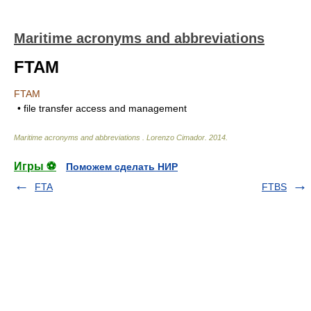
Maritime acronyms and abbreviations
FTAM
FTAM
• file transfer access and management
Maritime acronyms and abbreviations
.
Lorenzo Cimador
.
2014
.
Игры ⚽
Поможем сделать НИР
FTA
FTBS