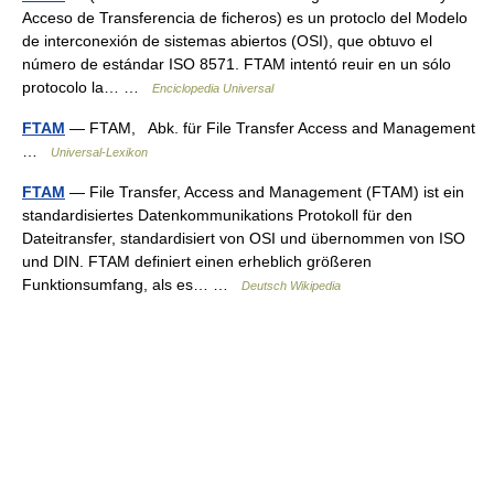
Acceso de Transferencia de ficheros) es un protoclo del Modelo
de interconexión de sistemas abiertos (OSI), que obtuvo el
número de estándar ISO 8571. FTAM intentó reuir en un sólo
protocolo la… …
Enciclopedia Universal
FTAM
— FTAM, Abk. für File Transfer Access and Management
…
Universal-Lexikon
FTAM
— File Transfer, Access and Management (FTAM) ist ein
standardisiertes Datenkommunikations Protokoll für den
Dateitransfer, standardisiert von OSI und übernommen von ISO
und DIN. FTAM definiert einen erheblich größeren
Funktionsumfang, als es… …
Deutsch Wikipedia